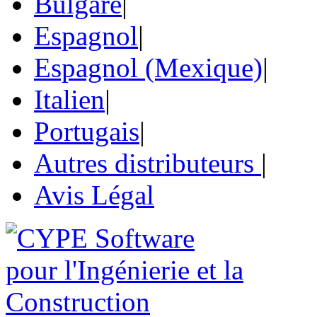
Bulgare
|
Espagnol
|
Espagnol (Mexique)
|
Italien
|
Portugais
|
Autres distributeurs
|
Avis Légal