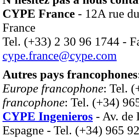
CYPE France
- 12A rue d
France
Tel. (+33) 2 30 96 1744 - F
cype.france@cype.com
Autres pays francophones
Europe francophone
: Tel. 
francophone
: Tel. (+34) 9
CYPE Ingenieros
- Av. de
Espagne - Tel. (+34) 965 9