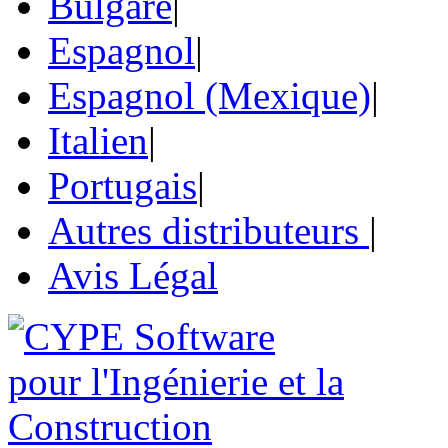
Bulgare
|
Espagnol
|
Espagnol (Mexique)
|
Italien
|
Portugais
|
Autres distributeurs
|
Avis Légal