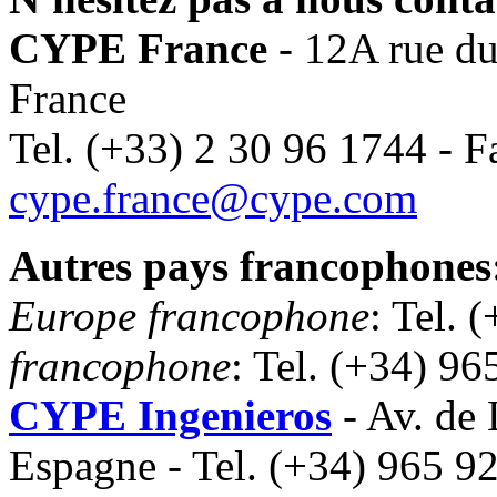
CYPE France
- 12A rue d
France
Tel. (+33) 2 30 96 1744 - F
cype.france@cype.com
Autres pays francophones
Europe francophone
: Tel. 
francophone
: Tel. (+34) 9
CYPE Ingenieros
- Av. de
Espagne - Tel. (+34) 965 9